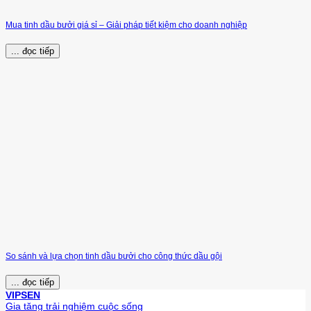
Mua tinh dầu bưởi giá sỉ – Giải pháp tiết kiệm cho doanh nghiệp
... đọc tiếp
So sánh và lựa chọn tinh dầu bưởi cho công thức dầu gội
... đọc tiếp
VIPSEN
Gia tăng trải nghiệm cuộc sống