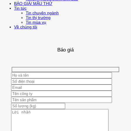
BÁO GIÁ/ MẪU THỬ
Tin tức
Tin chuyên ngành
Tin thị trường
Tin mùa vụ
Về chúng tôi
Báo giá