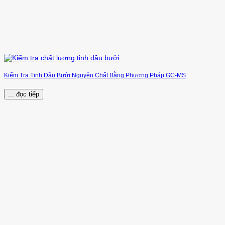
Kiểm Tra Tinh Dầu Bưởi Nguyên Chất Bằng Phương Pháp GC-MS
... đọc tiếp