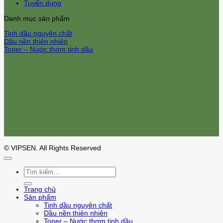
Tuyển dụng
Danh mục sản phẩm
Tinh dầu nguyên chất
Dầu nền thiên nhiên
Toner – Nước thơm tinh dầu
© VIPSEN. All Rights Reserved
Tìm
kiếm:
Trang chủ
Sản phẩm
Tinh dầu nguyên chất
Dầu nền thiên nhiên
Toner – Nước thơm tinh dầu