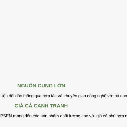
NGUỒN C
UNG LỚN
 liệu dồi dào thông qua hợp tác và chuyển giao công nghệ với bà co
GIÁ CẢ CẠNH TRANH
VIPSEN
mang đến các sản phẩm chất lượng cao với giá cả phù hợp n