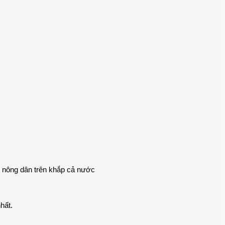
n nông dân trên khắp cả nước
hất.