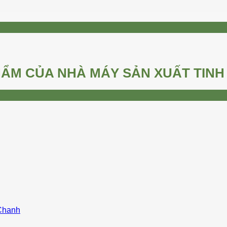
ẨM CỦA NHÀ MÁY SẢN XUẤT TINH