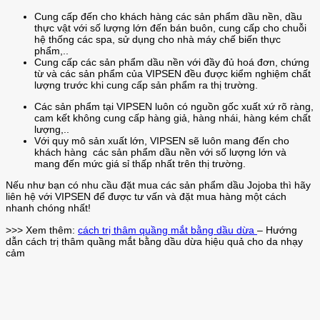
Cung cấp đến cho khách hàng các sản phẩm dầu nền, dầu
thực vật với số lượng lớn đến bán buôn, cung cấp cho chuỗi
hệ thống các spa, sử dụng cho nhà máy chế biến thực
phẩm,..
Cung cấp các sản phẩm dầu nền với đầy đủ hoá đơn, chứng
từ và các sản phẩm của VIPSEN đều được kiểm nghiệm chất
lượng trước khi cung cấp sản phẩm ra thị trường.
Các sản phẩm tại VIPSEN luôn có nguồn gốc xuất xứ rõ ràng,
cam kết không cung cấp hàng giả, hàng nhái, hàng kém chất
lượng,..
Với quy mô sản xuất lớn, VIPSEN sẽ luôn mang đến cho
khách hàng các sản phẩm dầu nền với số lượng lớn và
mang đến mức giá sỉ thấp nhất trên thị trường.
Nếu như bạn có nhu cầu đặt mua các sản phẩm dầu Jojoba thì hãy
liên hệ với VIPSEN để được tư vấn và đặt mua hàng một cách
nhanh chóng nhất!
>>> Xem thêm:
cách trị thâm quầng mắt bằng dầu dừa
– Hướng
dẫn cách trị thâm quầng mắt bằng dầu dừa hiệu quả cho da nhạy
cảm