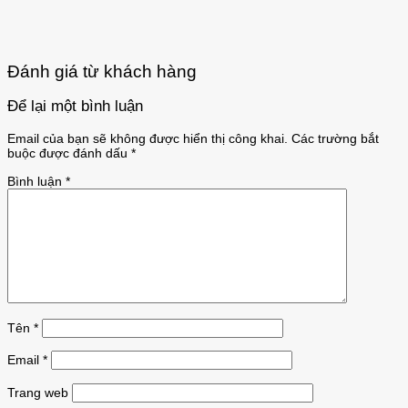
Đánh giá từ khách hàng
Để lại một bình luận
Email của bạn sẽ không được hiển thị công khai.
Các trường bắt
buộc được đánh dấu
*
Bình luận
*
Tên
*
Email
*
Trang web