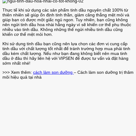
Thực tế khi sử dụng các sản phẩm tinh dầu nguyên chất 100% từ
thiên nhiên sẽ giúp ổn định tinh thần, giảm căng thẳng mệt mỏi và
giúp bạn có được một giấc ngủ ngon. Tuy nhiên, bạn cũng không
nên ngửi tinh dầu hoa nhài hằng ngày vì sẽ khiến cơ thể phụ thuộc
nhiều vào tinh dầu. Không những thế ngửi nhiều tinh dầu cũng
khiến cơ thể mệt mỏi hơn.
Khi sử dụng tinh dầu bạn cũng nên lựa chọn các đơn vị cung cấp
tinh dầu với chất lượng tốt nhất để tránh trường hợp mua phải tinh
dầu kém chất lượng. Nếu như bạn đang không biết nên mua tinh
dầu ở đâu thì hãy liên hệ với VIPSEN để được tư vấn và đặt hàng
sớm nhất nhé!
>>> Xem thêm:
cách làm son dưỡng
– Cách làm son dưỡng trị thâm
môi hiệu quả tại nhà