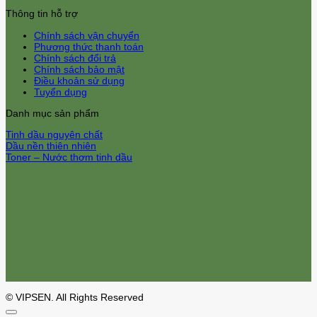
Thông tin hỗ trợ
Chính sách vận chuyển
Phương thức thanh toán
Chính sách đổi trả
Chính sách bảo mật
Điều khoản sử dụng
Tuyển dụng
Danh mục sản phẩm
Tinh dầu nguyên chất
Dầu nền thiên nhiên
Toner – Nước thơm tinh dầu
© VIPSEN. All Rights Reserved