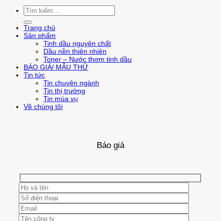
Tìm
kiếm:
Trang chủ
Sản phẩm
Tinh dầu nguyên chất
Dầu nền thiên nhiên
Toner – Nước thơm tinh dầu
BÁO GIÁ/ MẪU THỬ
Tin tức
Tin chuyên ngành
Tin thị trường
Tin mùa vụ
Về chúng tôi
Báo giá