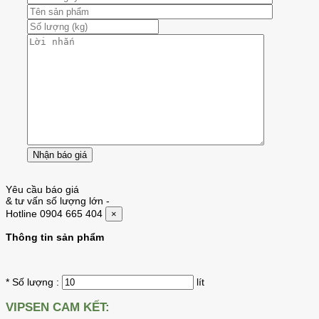
Yêu cầu báo giá
& tư vấn số lượng lớn
-
Hotline 0904 665 404
×
Thông tin sản phẩm
* Số lượng :
lít
VIPSEN CAM KẾT: