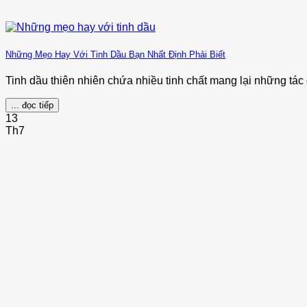
Những Mẹo Hay Với Tinh Dầu Bạn Nhất Định Phải Biết
Tinh dầu thiên nhiên chứa nhiều tinh chất mang lại những tác d
... đọc tiếp
13
Th7