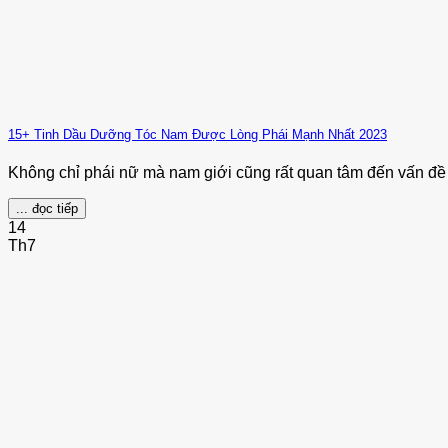
15+ Tinh Dầu Dưỡng Tóc Nam Được Lòng Phái Mạnh Nhất 2023
Không chỉ phái nữ mà nam giới cũng rất quan tâm đến vấn đề t
... đọc tiếp
14
Th7