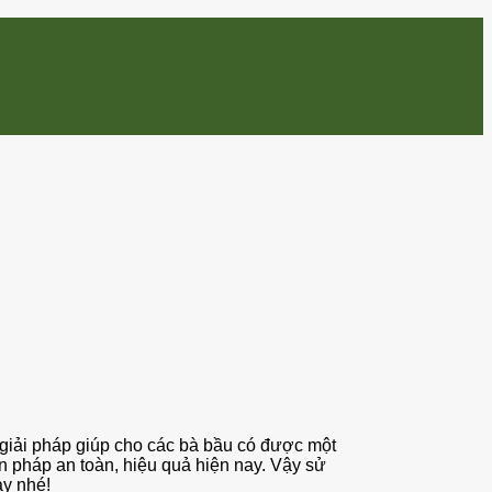
 giải pháp giúp cho các bà bầu có được một
ện pháp an toàn, hiệu quả hiện nay. Vậy sử
ày nhé!