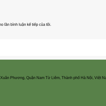
o lần bình luận kế tiếp của tôi.
 Xuân Phương, Quận Nam Từ Liêm, Thành phố Hà Nội, Việt 