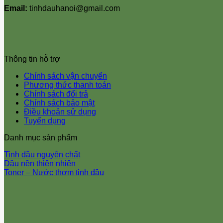
Email:
tinhdauhanoi@gmail.com
Thông tin hỗ trợ
Chính sách vận chuyển
Phương thức thanh toán
Chính sách đổi trả
Chính sách bảo mật
Điều khoản sử dụng
Tuyển dụng
Danh mục sản phẩm
Tinh dầu nguyên chất
Dầu nền thiên nhiên
Toner – Nước thơm tinh dầu