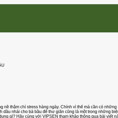
ẦU
g nề thậm chí stress hàng ngày. Chính vì thế mà cần có những
inh dầu nhài cho bà bầu để thư giãn cũng là một trong những bi
dụng gì? Hãy cùng với VIPSEN tham khảo thông qua bài viết n