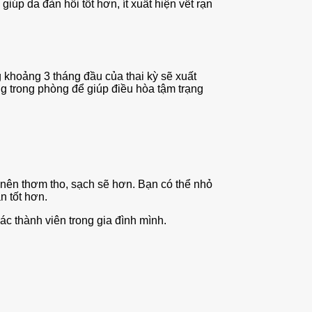
úp da đàn hồi tốt hơn, ít xuất hiện vết rạn
 khoảng 3 tháng đầu của thai kỳ sẽ xuất
ng trong phòng để giúp điều hòa tậm trạng
 nên thơm tho, sạch sẽ hơn. Bạn có thể nhỏ
n tốt hơn.
ác thành viên trong gia đình mình.