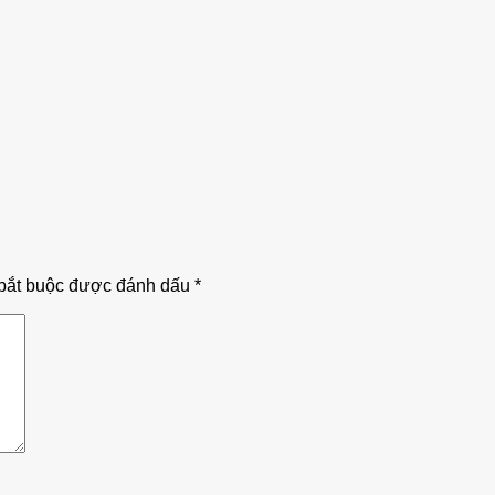
bắt buộc được đánh dấu
*