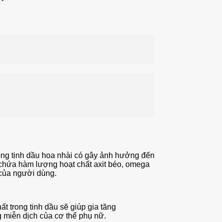
rong tinh dầu hoa nhài có gây ảnh hưởng đến
 chứa hàm lượng hoạt chất axit béo, omega
e của người dùng.
t trong tinh dầu sẽ giúp gia tăng
 miễn dịch của cơ thể phụ nữ.