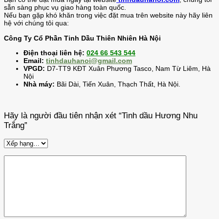
sẵn sàng phục vụ giao hàng toàn quốc.
Nếu bạn gặp khó khăn trong việc đặt mua trên website này hãy liên
hệ với chúng tôi qua:
Công Ty Cổ Phần Tinh Dầu Thiên Nhiên Hà Nội
Điện thoại liên hệ:
024 66 543 544
Email:
tinhdauhanoi@gmail.com
VPGD:
D7-TT9 KĐT Xuân Phương Tasco, Nam Từ Liêm, Hà
Nội
Nhà máy:
Bãi Dài, Tiến Xuân, Thạch Thất, Hà Nội.
Hãy là người đầu tiên nhận xét “Tinh dầu Hương Nhu
Trắng”