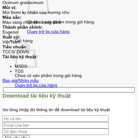
Ocimum gratiscimum
Mùi vị:
Mùi thơm tự nhiên của hương nhu
Màu sắc:
Chưa có sản phẩm trong giỏ hàng.
Màu vàng nhạt đến vàng đậm
Thành phần chính:
Quay trở lại cửa hàng
Eugenol
Xuất xứ:
Giỏ hàng
Việt Nam
Tiêu chuẩn:
TCCS/ DDVN
Tài liệu kỹ thuật:
MSDS
TDS
Chưa có sản phẩm trong giỏ hàng.
Báo giá/Nhận mẫu
Quay trở lại cửa hàng
Download tài liệu kỹ thuật
Vui lòng nhập đủ thông tin để download tài liệu kỹ thuật