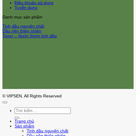
Điều khoản sử dụng
Tuyển dụng
Danh mục sản phẩm
Tinh dầu nguyên chất
Dầu nền thiên nhiên
Toner – Nước thơm tinh dầu
© VIPSEN. All Rights Reserved
Tìm
kiếm:
Trang chủ
Sản phẩm
Tinh dầu nguyên chất
Dầu nền thiên nhiên