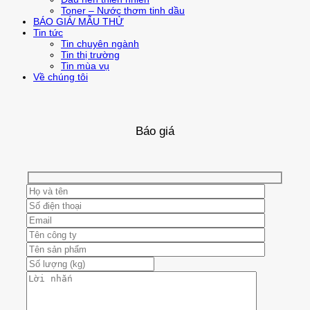
Toner – Nước thơm tinh dầu
BÁO GIÁ/ MẪU THỬ
Tin tức
Tin chuyên ngành
Tin thị trường
Tin mùa vụ
Về chúng tôi
Báo giá