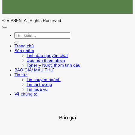
© VIPSEN. All Rights Reserved
Tìm
kiếm:
Trang chủ
Sản phẩm
Tinh dầu nguyên chất
Dầu nền thiên nhiên
Toner – Nước thơm tinh dầu
BÁO GIÁ/ MẪU THỬ
Tin tức
Tin chuyên ngành
Tin thị trường
Tin mùa vụ
Về chúng tôi
Báo giá