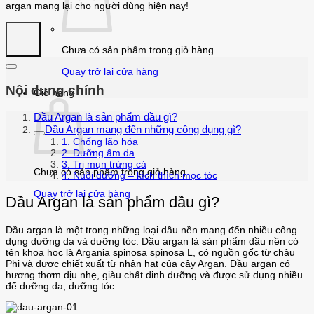
argan mang lại cho người dùng hiện nay!
Chưa có sản phẩm trong giỏ hàng.
Quay trở lại cửa hàng
Nội dung chính
Giỏ hàng
Dầu Argan là sản phẩm dầu gì?
Dầu Argan mang đến những công dụng gì?
1. Chống lão hóa
2. Dưỡng ẩm da
3. Trị mụn trứng cá
Chưa có sản phẩm trong giỏ hàng.
4. Nuôi dưỡng – kích thích mọc tóc
Quay trở lại cửa hàng
Dầu Argan là sản phẩm dầu gì?
Dầu argan là một trong những loại dầu nền mang đến nhiều công
dụng dưỡng da và dưỡng tóc. Dầu argan là sản phẩm dầu nền có
tên khoa học là Argania spinosa spinosa L, có nguồn gốc từ châu
Phi và được chiết xuất từ nhân hạt của cây Argan. Dầu argan có
hương thơm dịu nhẹ, giàu chất dinh dưỡng và được sử dụng nhiều
để dưỡng da, dưỡng tóc.