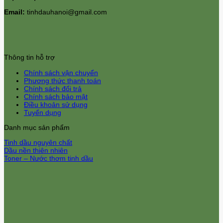
Email:
tinhdauhanoi@gmail.com
Thông tin hỗ trợ
Chính sách vận chuyển
Phương thức thanh toán
Chính sách đổi trả
Chính sách bảo mật
Điều khoản sử dụng
Tuyển dụng
Danh mục sản phẩm
Tinh dầu nguyên chất
Dầu nền thiên nhiên
Toner – Nước thơm tinh dầu